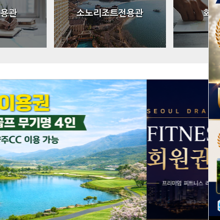
전용관
소노리조트전용관
회원