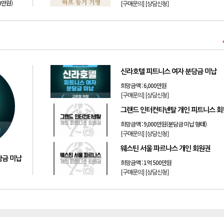
50만원)
[구매문의]
[상담신청]
신라호텔 피트니스 여자 분담금 미납
희망금액 :
6,000만원
[구매문의]
[상담신청]
그랜드 인터컨티넨탈 개인 피트니스 
희망금액 :
9,000만원(분담금 미납 형태)
[구매문의]
[상담신청]
웨스틴 서울 파르나스 개인 회원권
담금 미납
희망금액 :
1억 500만원
[구매문의]
[상담신청]