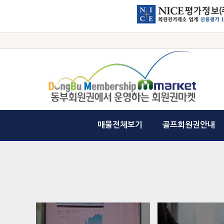
매물전체보기
골프회원권안내