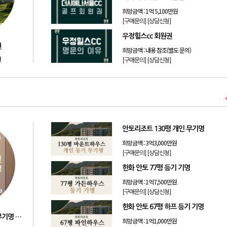
희망금액 :
1억 5,100만원
[구매문의]
[상담신청]
우정힐스cc 회원권
권
희망금액 :
내용 참조(별도 문의)
원
[구매문의]
[상담신청]
안토리조트 130평 개인 무기명
희망금액 :
3억3,000만원
[구매문의]
[상담신청]
한화 안토 77평 등기 기명
희망금액 :
1억7,500만원
[구매문의]
[상담신청]
한화 안토 67평 하프 등기 기명
리솜리조트 제천 54평 법인 무기명 회원제
희망금액 :
1억1,000만원