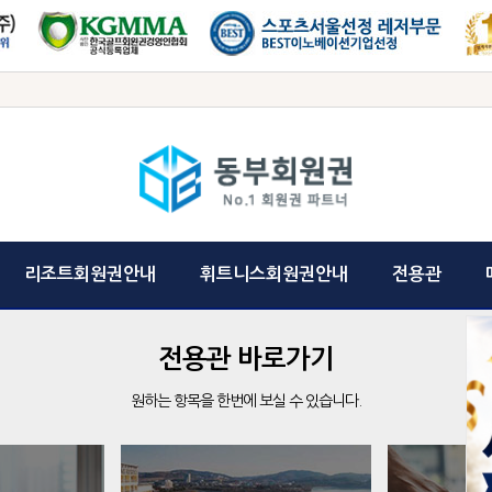
리조트회원권안내
휘트니스회원권안내
전용관
전용관 바로가기
원하는 항목을 한번에 보실 수 있습니다.