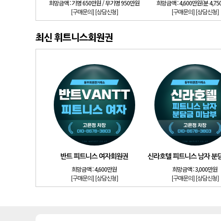
희망금액 :
기명 650만원 / 무기명 950만원
희망금액 :
4,600만원(분 4,7
[구매문의]
[상담신청]
[구매문의]
[상담신청]
최신 휘트니스회원권
반트 피트니스 여자회원권
신라호텔 피트니스 남자 분
희망금액 :
4,600만원
희망금액 :
3,000만원
[구매문의]
[상담신청]
[구매문의]
[상담신청]