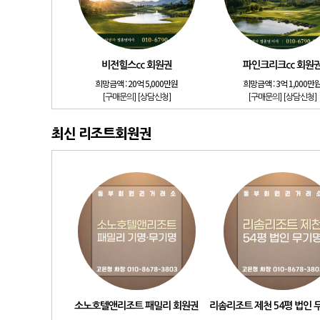
비전힐스cc 회원권
파인크리크cc 회원
희망금액 :
20억 5,000만원
희망금액 :
3억 1,000만
[구매문의]
[상담신청]
[구매문의]
[상담신청]
최신 리조트회원권
소노호텔앤리조트 패밀리 회원권