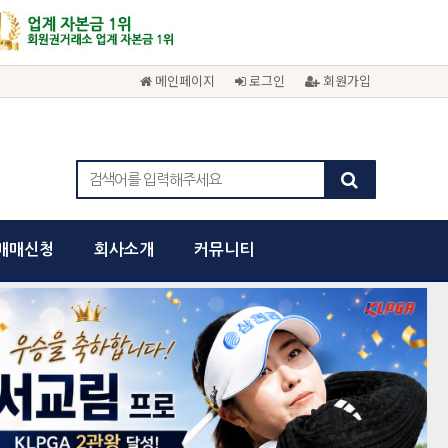
메인페이지
로그인
회원가입
매매신청
회사소개
커뮤니티
cancel