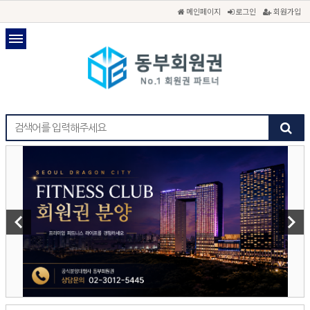
메인페이지
로그인
회원가입
keyboard_arrow_left
keyboard_arrow_right