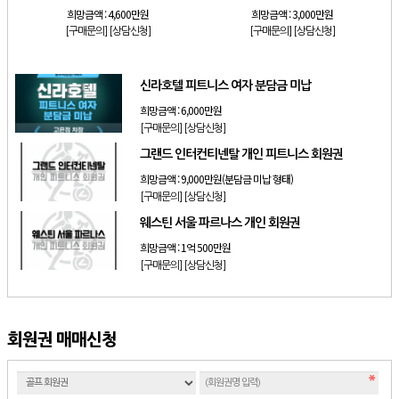
희망금액 :
4,600만원
희망금액 :
3,000만원
[구매문의]
[상담신청]
[구매문의]
[상담신청]
신라호텔 피트니스 여자 분담금 미납
희망금액 :
6,000만원
[구매문의]
[상담신청]
그랜드 인터컨티넨탈 개인 피트니스 회원권
희망금액 :
9,000만원(분담금 미납 형태)
[구매문의]
[상담신청]
웨스틴 서울 파르나스 개인 회원권
희망금액 :
1억 500만원
[구매문의]
[상담신청]
회원권 매매신청