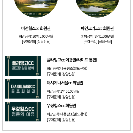
[골프]
발리오스cc 회원권 종류
[리조트]
소노호텔앤리조트 패밀리 등기 무기명
[골프]
비전힐스cc 회원권
비전힐스cc 회원권
파인크리크cc 회원권
[골프]
파인크리크cc 회원권
희망금액 :
20억 5,000만원
희망금액 :
3억 1,000만원
[리조트]
소노호텔앤리조트 패밀리 회원권
[구매문의]
[상담신청]
[구매문의]
[상담신청]
[골프]
플라밍고cc 이용권(라미드 통합)
플라밍고cc 이용권(라미드 통합)
희망금액 :
내용 참조(별도 문의)
[구매문의]
[상담신청]
더시에나서울cc 회원권
희망금액 :
1억 5,100만원
[구매문의]
[상담신청]
우정힐스cc 회원권
희망금액 :
내용 참조(별도 문의)
[구매문의]
[상담신청]