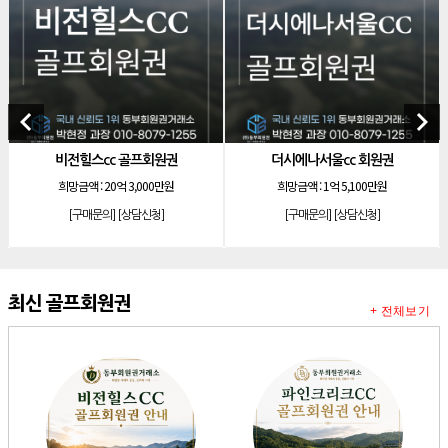
[리조트]
안토리조트 130평 개인 무기명
[리조트]
한화 안토 77평 등기 기명
[리조트]
한화 안토 67평 하프 등기 기명
[리조트]
한화리조트 스위트 회원제 무기명
keyboard_arrow_left
keyboard_arrow_right
[리조트]
소노 이그젝큐티브 회원제 무기명
스cc 골프회원권
더시에나서울cc 회원권
소노호텔앤리조트
[리조트]
소노호텔앤리조트 로얄 회원제 기명
 :
20억 3,000만원
희망금액 :
1억 5,100만원
희망금액 
[리조트]
소노호텔앤리조트 로얄 회원제 기명
문의]
[상담신청]
[구매문의]
[상담신청]
[구매문의
[리조트]
소노호텔앤리조트 로얄 등기 기명
[리조트]
소노호텔앤리조트 골드 회원제 무기명
[리조트]
소노호텔앤리조트 골드 등기 기명
최신 골프회원권
+ 전체보기
[리조트]
소노호텔앤리조트 스위트 등기 무기명
[리조트]
소노호텔앤리조트 스위트 등기 기명
[리조트]
소노호텔앤리조트 이그제큐티브 무기명 회원제
[골프]
아시아나cc 회원권