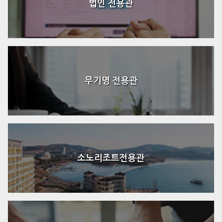
법인 전용관
무기명 전용관
소노리조트전용관