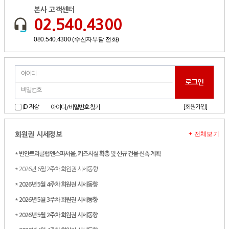
본사 고객센터
02.540.4300
080.540.4300 (수신자부담 전화)
[회원가입]
ID 저장
아이디/비밀번호 찾기
+ 전체보기
회원권 시세정보
*
반얀트리클럽앤스파서울, 키즈시설 확충 및 신규 건물 신축 계획
* 2026년 6월 2주차 회원권 시세동향
*
2026년 5월 4주차 회원권 시세동향
*
2026년 5월 3주차 회원권 시세동향
*
2026년 5월 2주차 회원권 시세동향