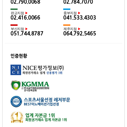
02.790.0068
02.784.7070
판교지점
중부지점
▶
▶
02.416.0066
041.533.4303
부산지점
제주지점
▶
▶
051.744.8787
064.792.5465
인증현황