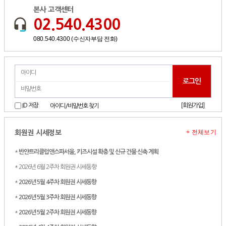
본사 고객센터
02.540.4300
080.540.4300 (수신자부담 전화)
[회원가입]
ID 저장
아이디/비밀번호 찾기
+ 전체보기
회원권 시세정보
*
반얀트리클럽앤스파서울, 키즈시설 확충 및 신규 건물 신축 계획
* 2026년 6월 2주차 회원권 시세동향
*
2026년 5월 4주차 회원권 시세동향
*
2026년 5월 3주차 회원권 시세동향
*
2026년 5월 2주차 회원권 시세동향