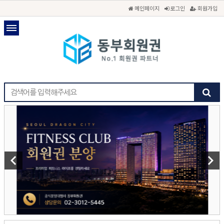
메인페이지
로그인
회원가입
keyboard_arrow_left
keyboard_arrow_right