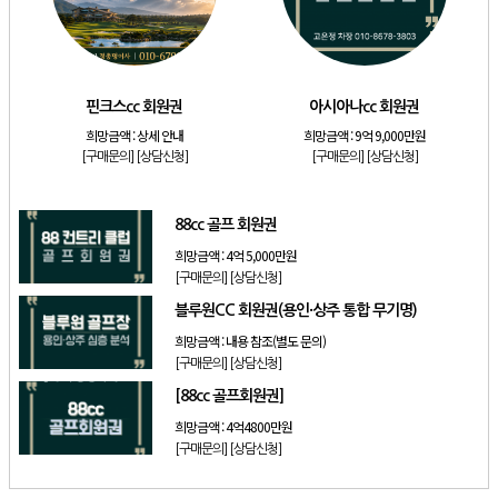
[리조트]
소노호텔앤리조트 골드 회원제 무기명
[리조트]
소노호텔앤리조트 골드 등기 기명
[리조트]
소노호텔앤리조트 스위트 등기 무기명
핀크스cc 회원권
아시아나cc 회원권
[골프]
핀크스cc 회원권
희망금액 :
상세 안내
희망금액 :
9억 9,000만원
[골프]
아시아나cc 회원권
[구매문의]
[상담신청]
[구매문의]
[상담신청]
[골프]
88cc 골프 회원권
88cc 골프 회원권
희망금액 :
4억 5,000만원
[구매문의]
[상담신청]
블루원CC 회원권(용인·상주 통합 무기명)
희망금액 :
내용 참조(별도 문의)
[구매문의]
[상담신청]
[88cc 골프회원권]
희망금액 :
4억4800만원
[구매문의]
[상담신청]