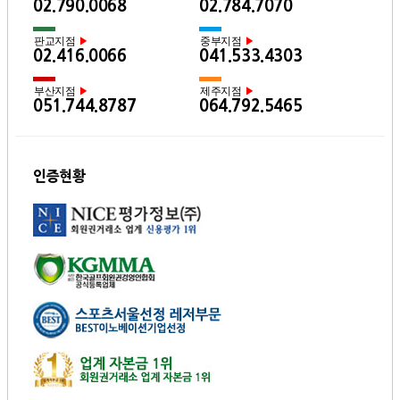
02.790.0068
02.784.7070
판교지점
중부지점
▶
▶
02.416.0066
041.533.4303
부산지점
제주지점
▶
▶
051.744.8787
064.792.5465
인증현황