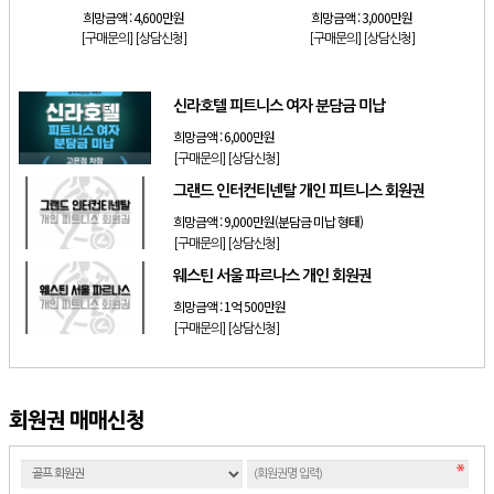
희망금액 :
4,600만원
희망금액 :
3,000만원
[구매문의]
[상담신청]
[구매문의]
[상담신청]
신라호텔 피트니스 여자 분담금 미납
희망금액 :
6,000만원
[구매문의]
[상담신청]
그랜드 인터컨티넨탈 개인 피트니스 회원권
희망금액 :
9,000만원(분담금 미납 형태)
[구매문의]
[상담신청]
웨스틴 서울 파르나스 개인 회원권
희망금액 :
1억 500만원
[구매문의]
[상담신청]
회원권 매매신청