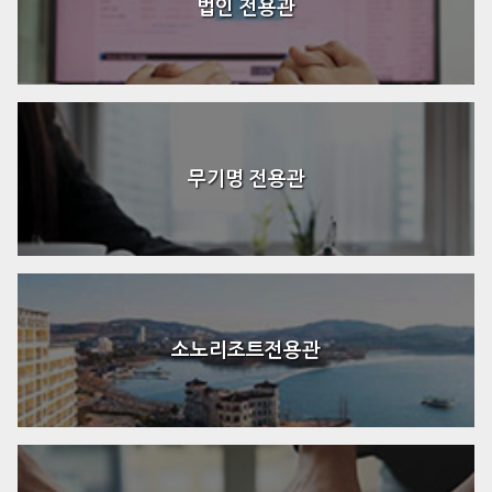
법인 전용관
무기명 전용관
소노리조트전용관