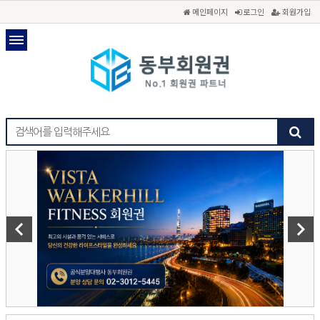
메인페이지
로그인
회원가입
keyboard_arrow_left
keyboard_arrow_right