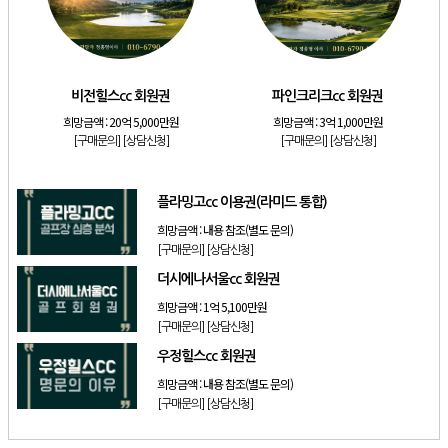
[리조트]
소노호텔앤리조트 패밀리 등기 무기명
[골프]
비전힐스cc 회원권
[골프]
파인크리크cc 회원권
비전힐스cc 회원권
파인크리크cc 회원권
[리조트]
소노호텔앤리조트 패밀리 회원권
희망금액 :
20억 5,000만원
희망금액 :
3억 1,000만원
[골프]
플라밍고cc 이용권(라미드 통합)
[구매문의]
[상담신청]
[구매문의]
[상담신청]
[골프]
더시에나서울cc 회원권
플라밍고cc 이용권(라미드 통합)
희망금액 :
내용 참조(별도 문의)
[구매문의]
[상담신청]
더시에나서울cc 회원권
희망금액 :
1억 5,100만원
[구매문의]
[상담신청]
우정힐스cc 회원권
희망금액 :
내용 참조(별도 문의)
[구매문의]
[상담신청]