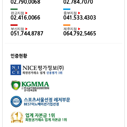
02.790.0068
02.784.7070
판교지점
중부지점
▶
▶
02.416.0066
041.533.4303
부산지점
제주지점
▶
▶
051.744.8787
064.792.5465
인증현황