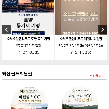
[리조트]
한화 안토 77평 등기 기명
[리조트]
한화 안토 67평 하프 등기 기명
[리조트]
한화리조트 스위트 회원제 무기명
[리조트]
소노 이그젝큐티브 회원제 무기명
keyboard_arrow_left
keyboard_arrow_right
[리조트]
소노호텔앤리조트 로얄 회원제 기명
조트 로얄 등기 기명
소노호텔앤리조트 패밀리 회원권
소노호텔앤리조트 
[리조트]
소노호텔앤리조트 로얄 회원제 기명
액 :
1억 500만원
희망금액 :
기명 650만원 / 무기명 950만원
희망금액 
[리조트]
소노호텔앤리조트 로얄 등기 기명
문의]
[상담신청]
[구매문의]
[상담신청]
[구매문의
[리조트]
소노호텔앤리조트 골드 회원제 무기명
[리조트]
소노호텔앤리조트 골드 등기 기명
[리조트]
소노호텔앤리조트 스위트 등기 무기명
최신 골프회원권
+ 전체보기
[리조트]
소노호텔앤리조트 스위트 등기 기명
[리조트]
소노호텔앤리조트 이그제큐티브 무기명 회원제
[골프]
아시아나cc 회원권
[골프]
발리오스cc 회원권 종류