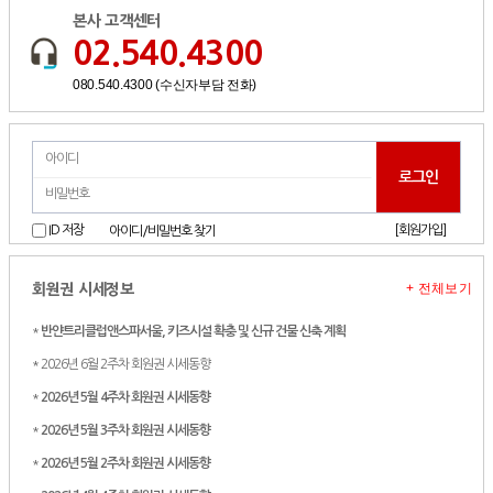
본사 고객센터
02.540.4300
080.540.4300 (수신자부담 전화)
[회원가입]
ID 저장
아이디/비밀번호 찾기
+ 전체보기
회원권 시세정보
*
반얀트리클럽앤스파서울, 키즈시설 확충 및 신규 건물 신축 계획
* 2026년 6월 2주차 회원권 시세동향
*
2026년 5월 4주차 회원권 시세동향
*
2026년 5월 3주차 회원권 시세동향
*
2026년 5월 2주차 회원권 시세동향