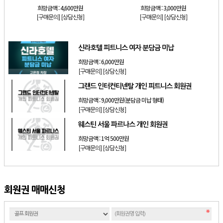
희망금액 :
4,600만원
희망금액 :
3,000만원
[구매문의]
[상담신청]
[구매문의]
[상담신청]
신라호텔 피트니스 여자 분담금 미납
희망금액 :
6,000만원
[구매문의]
[상담신청]
그랜드 인터컨티넨탈 개인 피트니스 회원권
희망금액 :
9,000만원(분담금 미납 형태)
[구매문의]
[상담신청]
웨스틴 서울 파르나스 개인 회원권
희망금액 :
1억 500만원
[구매문의]
[상담신청]
회원권 매매신청