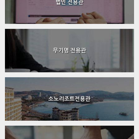
법인 전용관
무기명 전용관
소노리조트전용관