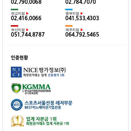
02.790.0068
02.784.7070
판교지점
중부지점
▶
▶
02.416.0066
041.533.4303
부산지점
제주지점
▶
▶
051.744.8787
064.792.5465
인증현황