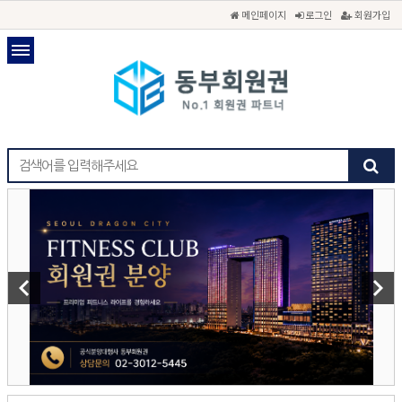
메인페이지
로그인
회원가입
keyboard_arrow_left
keyboard_arrow_right