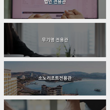
법인 전용관
무기명 전용관
소노리조트전용관