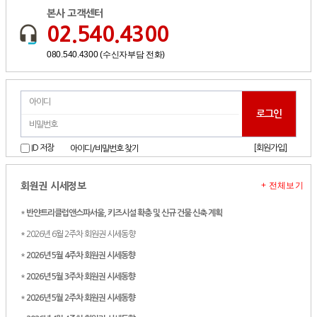
본사 고객센터
02.540.4300
080.540.4300 (수신자부담 전화)
[회원가입]
ID 저장
아이디/비밀번호 찾기
+ 전체보기
회원권 시세정보
*
반얀트리클럽앤스파서울, 키즈시설 확충 및 신규 건물 신축 계획
* 2026년 6월 2주차 회원권 시세동향
*
2026년 5월 4주차 회원권 시세동향
*
2026년 5월 3주차 회원권 시세동향
*
2026년 5월 2주차 회원권 시세동향