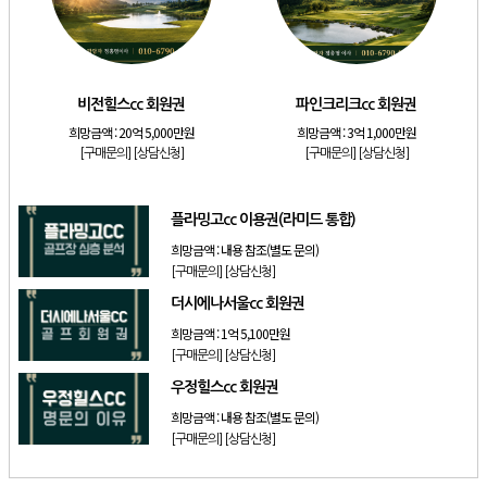
[골프]
발리오스cc 회원권 종류
[리조트]
소노호텔앤리조트 패밀리 등기 무기명
[골프]
비전힐스cc 회원권
비전힐스cc 회원권
파인크리크cc 회원권
[골프]
파인크리크cc 회원권
희망금액 :
20억 5,000만원
희망금액 :
3억 1,000만원
[리조트]
소노호텔앤리조트 패밀리 회원권
[구매문의]
[상담신청]
[구매문의]
[상담신청]
[골프]
플라밍고cc 이용권(라미드 통합)
플라밍고cc 이용권(라미드 통합)
희망금액 :
내용 참조(별도 문의)
[구매문의]
[상담신청]
더시에나서울cc 회원권
희망금액 :
1억 5,100만원
[구매문의]
[상담신청]
우정힐스cc 회원권
희망금액 :
내용 참조(별도 문의)
[구매문의]
[상담신청]