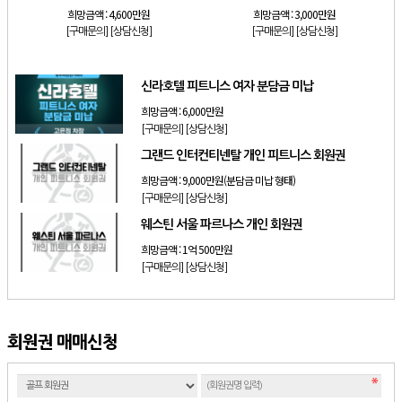
희망금액 :
4,600만원
희망금액 :
3,000만원
[구매문의]
[상담신청]
[구매문의]
[상담신청]
신라호텔 피트니스 여자 분담금 미납
희망금액 :
6,000만원
[구매문의]
[상담신청]
그랜드 인터컨티넨탈 개인 피트니스 회원권
희망금액 :
9,000만원(분담금 미납 형태)
[구매문의]
[상담신청]
웨스틴 서울 파르나스 개인 회원권
희망금액 :
1억 500만원
[구매문의]
[상담신청]
회원권 매매신청