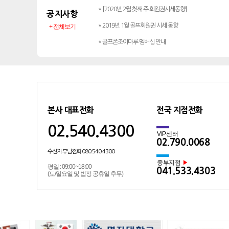
* [2020년 2월 첫째 주 회원권시세동향]
공지사항
* 2019년 1월 골프회원권 시세 동향
+ 전체보기
* 골프존조이마루 멤버십 안내
본사 대표전화
전국 지점전화
02.540.4300
VIP센터
02.790.0068
수신자 부담전화 080.540.4300
중부지점
▶
평일 : 09:00~18:00
041.533.4303
(토/일요일 및 법정 공휴일 후무)