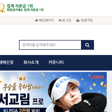
메인페이지
로그인
회원가입
매매신청
회사소개
커뮤니티
cancel