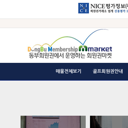
매물전체보기
골프회원권안내