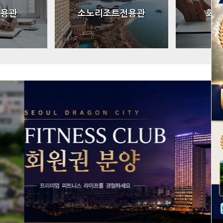
전용관
소노리조트전용관
회원