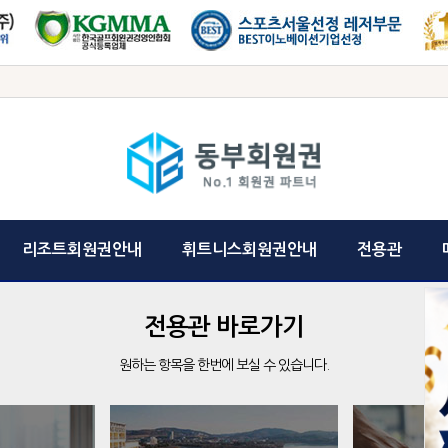
리조트회원권안내
휘트니스회원권안내
전용관
전용관 바로가기
원하는 항목을 한번에 보실 수 있습니다.