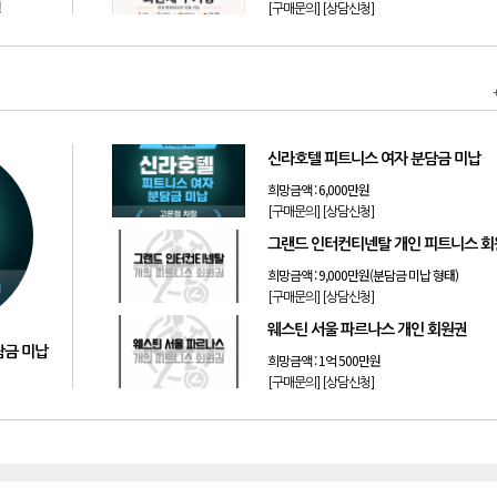
원
[구매문의]
[상담신청]
신라호텔 피트니스 여자 분담금 미납
희망금액 :
6,000만원
[구매문의]
[상담신청]
그랜드 인터컨티넨탈 개인 피트니스 
희망금액 :
9,000만원(분담금 미납 형태)
[구매문의]
[상담신청]
웨스틴 서울 파르나스 개인 회원권
담금 미납
희망금액 :
1억 500만원
[구매문의]
[상담신청]