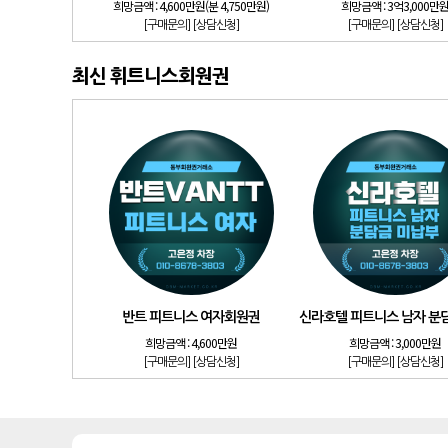
희망금액 :
4,600만원(분 4,750만원)
희망금액 :
3억3,000만
[구매문의]
[상담신청]
[구매문의]
[상담신청]
최신 휘트니스회원권
반트 피트니스 여자회원권
신라호텔 피트니스 남자 분
희망금액 :
4,600만원
희망금액 :
3,000만원
[구매문의]
[상담신청]
[구매문의]
[상담신청]