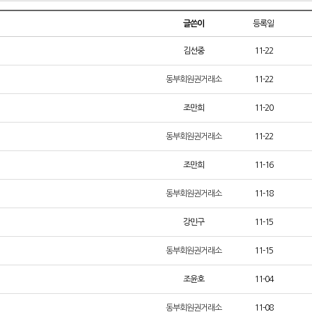
글쓴이
등록일
김선중
11-22
동부회원권거래소
11-22
조만희
11-20
동부회원권거래소
11-22
조만희
11-16
동부회원권거래소
11-18
강민구
11-15
동부회원권거래소
11-15
조윤호
11-04
동부회원권거래소
11-08