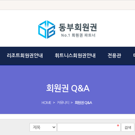
리조트회원권안내
휘트니스회원권안내
전용관
회원권 Q&A
>
>
HOME
커뮤니티
회원권 Q&A