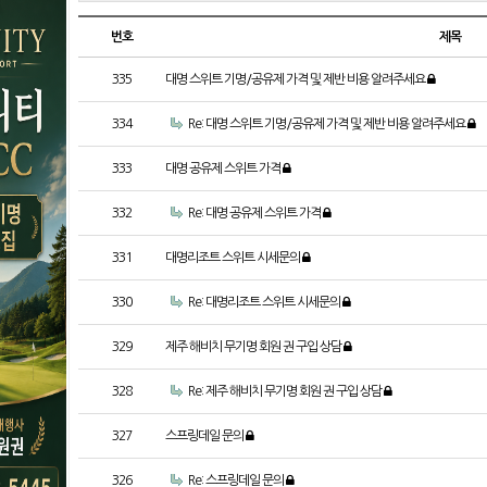
번호
제목
335
대명 스위트 기명/공유제 가격 및 제반 비용 알려주세요
334
Re: 대명 스위트 기명/공유제 가격 및 제반 비용 알려주세요
333
대명 공유제 스위트 가격
332
Re: 대명 공유제 스위트 가격
331
대명리조트 스위트 시세문의
330
Re: 대명리조트 스위트 시세문의
329
제주 해비치 무기명 회원 권 구입 상담
328
Re: 제주 해비치 무기명 회원 권 구입 상담
327
스프링데일 문의
326
Re: 스프링데일 문의