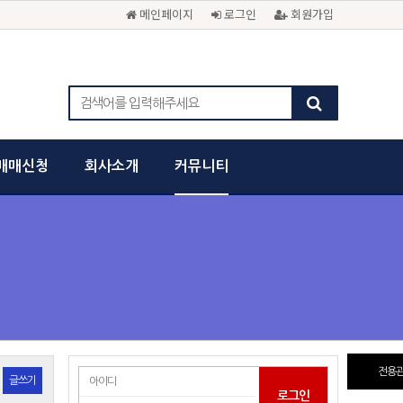
메인페이지
로그인
회원가입
매매신청
회사소개
커뮤니티
전용관
글쓰기