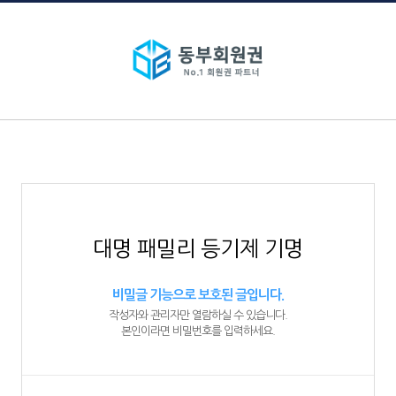
대명 패밀리 등기제 기명
비밀글 기능으로 보호된 글입니다.
작성자와 관리자만 열람하실 수 있습니다.
본인이라면 비밀번호를 입력하세요.