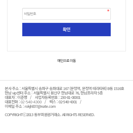
메인으로 이동
본사 주소 : 서울특별시 송파구 송파대로 167 (문정역, 문정역 테라타워) B동 1516호
한남 vip센터 주소 : 서울특별시 용산구 한남대로 76, 한남프라자 5층
대표자 : 이준행
사업자등록번호 : 230-81-08301
대표전화 :
팩스 : 02-540-4301
02-540-4300
이메일 주소 : rokjh837@nate.com
COPYRIGHTⓒ2013 동부회원권거래소. All RIGHTS RESERVED.