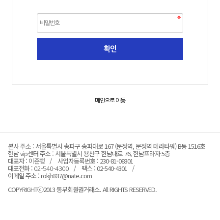
메인으로 이동
본사 주소 : 서울특별시 송파구 송파대로 167 (문정역, 문정역 테라타워) B동 1516호
한남 vip센터 주소 : 서울특별시 용산구 한남대로 76, 한남프라자 5층
대표자 : 이준행
사업자등록번호 : 230-81-08301
대표전화 :
팩스 : 02-540-4301
02-540-4300
이메일 주소 : rokjh837@nate.com
COPYRIGHTⓒ2013 동부회원권거래소. All RIGHTS RESERVED.