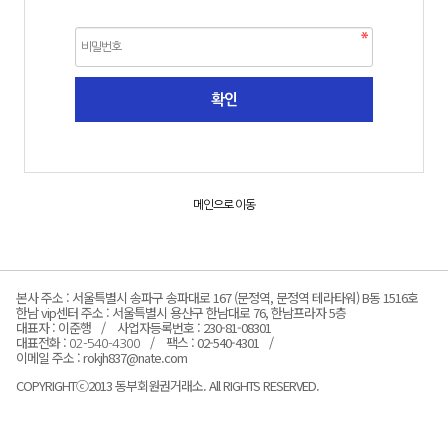
메인으로 이동
본사 주소 : 서울특별시 송파구 송파대로 167 (문정역, 문정역 테라타워) B동 1516호
한남 vip센터 주소 : 서울특별시 용산구 한남대로 76, 한남프라자 5층
대표자 : 이준행
사업자등록번호 : 230-81-08301
대표전화 :
팩스 : 02-540-4301
02-540-4300
이메일 주소 : rokjh837@nate.com
COPYRIGHTⓒ2013 동부회원권거래소. All RIGHTS RESERVED.