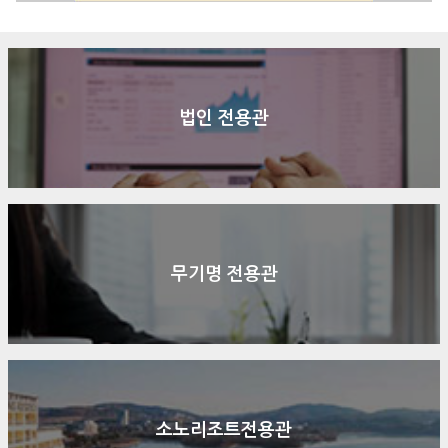
법인 전용관
무기명 전용관
소노리조트전용관