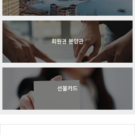
회원권 분양관
선불카드