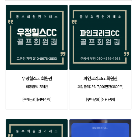
우정힐스cc 회원권
파인크리크cc 회원권
희망금액 :
5억원
희망금액 :
3억 7,000만원(3600주)
[구매문의]
[상담신청]
[구매문의]
[상담신청]