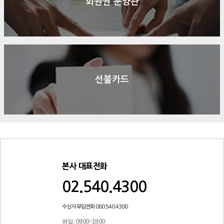
회원권 분양관
선불카드
본사 대표전화
02.540.4300
수신자 부담전화 080.540.4300
평일 : 09:00~18:00