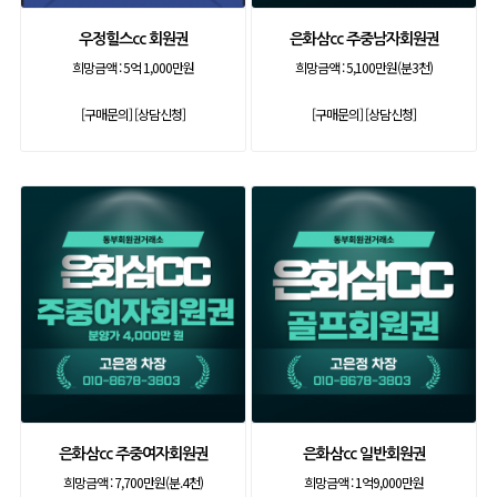
우정힐스cc 회원권
은화삼cc 주중남자회원권
희망금액 :
5억 1,000만원
희망금액 :
5,100만원(분3천)
[구매문의]
[상담신청]
[구매문의]
[상담신청]
은화삼cc 주중여자회원권
은화삼cc 일반회원권
희망금액 :
7,700만원(분.4천)
희망금액 :
1억9,000만원