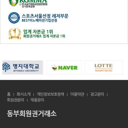
홈
회사소개
개인정보보호정책
이용약관
광고문의
회원권문의
채용문의