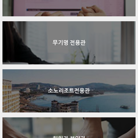
무기명 전용관
소노리조트전용관