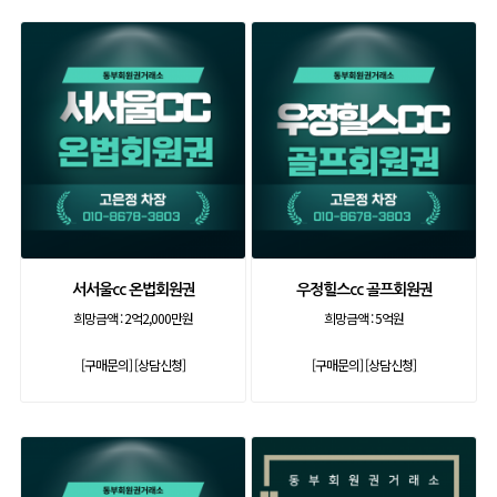
서서울cc 온법회원권
우정힐스cc 골프회원권
희망금액 :
2억2,000만원
희망금액 :
5억원
[구매문의]
[상담신청]
[구매문의]
[상담신청]