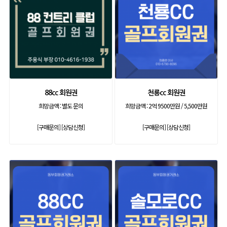
88cc 회원권
천룡cc 회원권
희망금액 :
별도 문의
희망금액 :
2억 9500만원 / 5,500만원
[구매문의]
[상담신청]
[구매문의]
[상담신청]