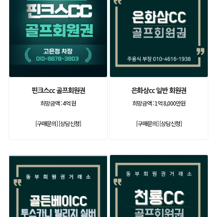
핀크스cc 골프회원권
은화삼cc 일반 회원권
희망금액 :
4억 원
희망금액 :
1억 8,000만원
[구매문의]
[상담신청]
[구매문의]
[상담신청]