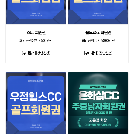
88cc 회원권
솔모로cc 회원권
희망금액 :
4억 8,500만원
희망금액 :
2억 5,800만원
[구매문의]
[상담신청]
[구매문의]
[상담신청]