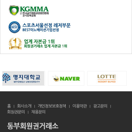
홈
회사소개
개인정보보호정책
이용약관
광고문의
회원권문의
채용문의