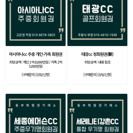
아시아나cc 주중 개인·가족 회원권
태광cc 정회원권(新)
희망금액 :
개인 1억 8,000만원 / 가족 2억
희망금액 :
내용 참조
5,000만원
[구매문의]
[상담신청]
[구매문의]
[상담신청]