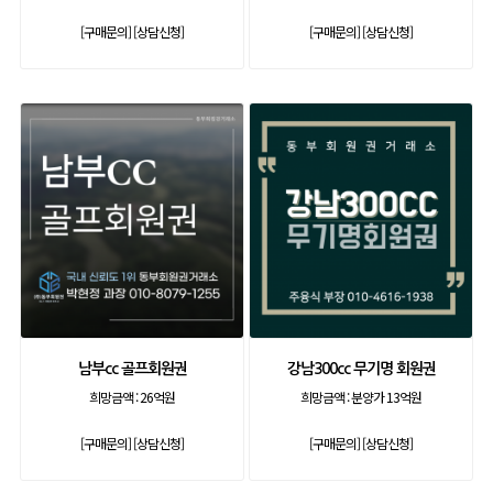
[구매문의]
[상담신청]
[구매문의]
[상담신청]
남부cc 골프회원권
강남300cc 무기명 회원권
희망금액 :
26억원
희망금액 :
분양가 13억원
[구매문의]
[상담신청]
[구매문의]
[상담신청]