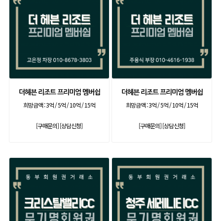
더헤븐 리조트 프리미엄 멤버쉽
더헤븐 리조트 프리미엄 멤버쉽
희망금액 :
3억 / 5억 / 10억 / 15억
희망금액 :
3억 / 5억 / 10억 / 15억
[구매문의]
[상담신청]
[구매문의]
[상담신청]