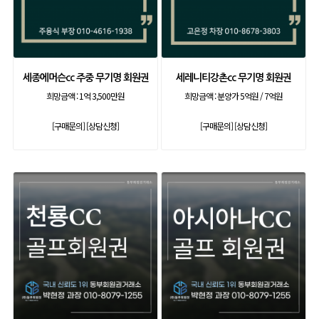
세종에머슨cc 주중 무기명 회원권
세레니티강촌cc 무기명 회원권
희망금액 :
1억 3,500만원
희망금액 :
분양가 5억원 / 7억원
[구매문의]
[상담신청]
[구매문의]
[상담신청]