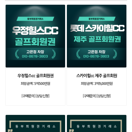
우정힐스cc 골프회원권
스카이힐cc 제주 골프회원
희망금액 :
5억500만원
희망금액 :
3억9,000만원
[구매문의]
[상담신청]
[구매문의]
[상담신청]