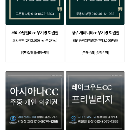
크리스탈밸리cc 무기명 회원권
청주 세레니티cc 무기명 회원권
희망금액 :
2억 2,500만원(분 2억원)
희망금액 :
8억원(분 7억 3,000만원)
[구매문의]
[상담신청]
[구매문의]
[상담신청]