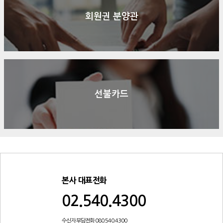
회원권 분양관
선불카드
본사 대표전화
02.540.4300
수신자 부담전화 080.540.4300