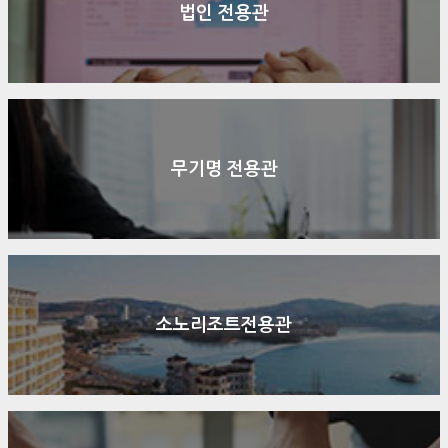
법인 전용관
무기명 전용관
소노리조트전용관